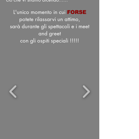
L'unico momento in cui
FORSE
potete
rilassarvi un attimo,
sarà durante gli spettacoli e i meet
and greet
con gli ospiti speciali !!!!!