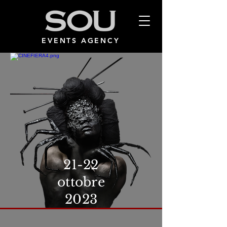
EVENTS AGENCY
21-22
ottobre
2023