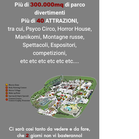
Più di
di parco
300.000mq
divertimenti
Più di
ATTRAZIONI,
40
tra cui, Psyco Circo, Horror House,
Manikomi, Montagne russe,
Spettacoli, Espositori,
competizioni,
etc etc etc etc etc etc....
Ci sarà cosi tanto da vedere e da fare,
che
giorni non vi basteranno!
2