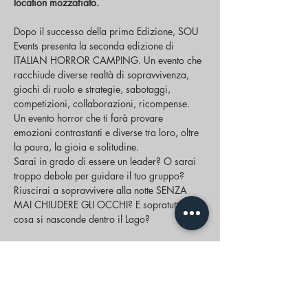
location mozzafiato.
Dopo il successo della prima Edizione, SOU 
Events presenta la seconda edizione di 
ITALIAN HORROR CAMPING. Un evento che 
racchiude diverse realtà di sopravvivenza, 
giochi di ruolo e strategie, sabotaggi, 
competizioni, collaborazioni, ricompense. 
Un evento horror che ti farà provare 
emozioni contrastanti e diverse tra loro, oltre 
la paura, la gioia e solitudine.
Sarai in grado di essere un leader? O sarai 
troppo debole per guidare il tuo gruppo?
Riuscirai a sopravvivere alla notte SENZA 
MAI CHIUDERE GLI OCCHI? E sopratutto.... 
cosa si nasconde dentro il Lago?
Mostra di più
Condividi questo evento