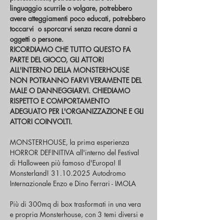
linguaggio scurrile o volgare, potrebbero 
avere atteggiamenti poco educati, potrebbero 
toccarvi  o sporcarvi senza recare danni a 
oggetti o persone.
RICORDIAMO CHE TUTTO QUESTO FA 
PARTE DEL GIOCO, GLI ATTORI 
ALL'INTERNO DELLA MONSTERHOUSE 
NON POTRANNO FARVI VERAMENTE DEL 
MALE O DANNEGGIARVI. CHIEDIAMO 
RISPETTO E COMPORTAMENTO 
ADEGUATO PER L'ORGANIZZAZIONE E GLI 
ATTORI COINVOLTI.
MONSTERHOUSE, la prima esperienza 
HORROR DEFINITIVA all'interno del Festival 
di Halloween più famoso d'Europa! Il 
Monsterland! 31.10.2025 Autodromo 
Internazionale Enzo e Dino Ferrari - IMOLA
Più di 300mq di box trasformati in una vera 
e propria Monsterhouse, con 3 temi diversi e 