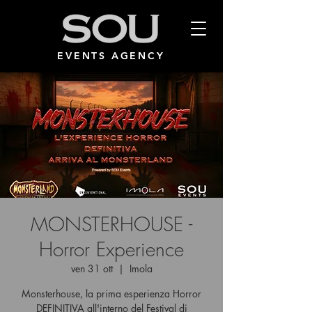
EVENTS AGENCY
MONSTERHOUSE -
Horror Experience
ven 31 ott
  |  
Imola
Monsterhouse, la prima esperienza Horror
DEFINITIVA all'interno del Festival di