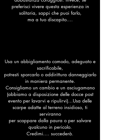
preferisci vivere questa esperienza in
solitaria, sappi che puoi farlo,
ma a tuo discapito....
Usa un abbigliamento comodo, adeguato e
sacrificabile,
potresti sporcarlo
o addirittura danneggiarlo
in maniera permanente.
Consigliamo un cambio e un asciugamano
(abbiamo a disposizione delle docce post
evento per lavarvi e ripulirvi)...Usa delle
scarpe adatte al terreno insidioso, ti
serviranno
per scappare dalla paura o per salvare
qualcuno in pericolo.
Credimi.... succederà.