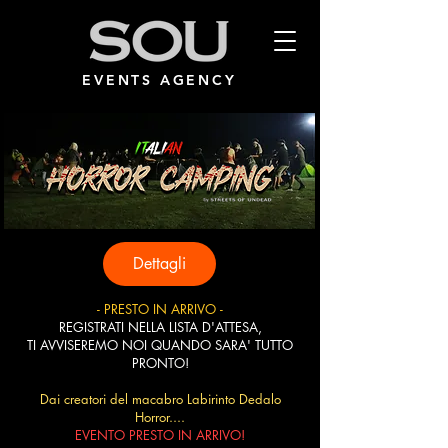
EVENTS AGENCY
Dettagli
- PRESTO IN ARRIVO -
REGISTRATI NELLA LISTA D'ATTESA,
TI AVVISEREMO NOI QUANDO SARA' TUTTO
PRONTO!
Dai creatori del macabro Labirinto Dedalo
Horror....
EVENTO PRESTO IN ARRIVO!