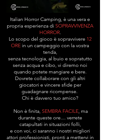
Italian Horror Camping, è una vera e
propria esperienza di
SOPRAVVIVENZA
HORROR
.
Lo scopo del gioco è sopravvivere
12
ORE
in un campeggio con la vostra
tenda,
senza tecnologia, al buio e sopratutto
senza acqua e cibo, vi diremo noi
quando potete mangiare e bere.
Dovrete collaborare con gli altri
giocatori e vincere sfide per
guadagnare ricompense.
Chi è davvero tuo amico?
Non è finita,
SEMBRA FACILE
, ma
durante queste ore.... verrete
catapultati in situazioni folli,
e con voi, ci saranno i nostri migliori
attori professionisti, pronti a mettervi in