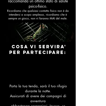
raccomanda un ottimo stato di salute
psico-fisico.
Ricordiamo che qualsiasi contatto fisico non è da
intendersi a scopo amplesso, ricordiamo che è
sempre un gioco, non vi faranno MAI del male.
COSA VI SERVIRA'
PER PARTECIPARE:
Porta la tua tenda, sarà il tuo rifugio
durante la notte.
Assicurati di avere dei compagni di
avventura
abbastanza coraggiosi. Invece, se