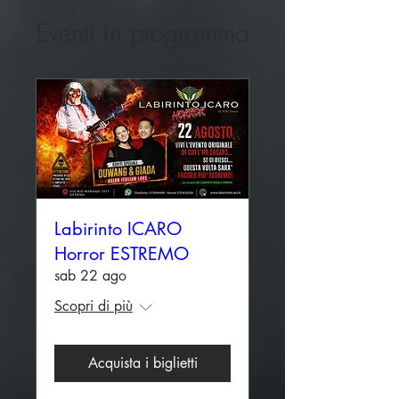
Eventi in programma
Labirinto ICARO
Horror ESTREMO
sab 22 ago
Scopri di più
Acquista i biglietti