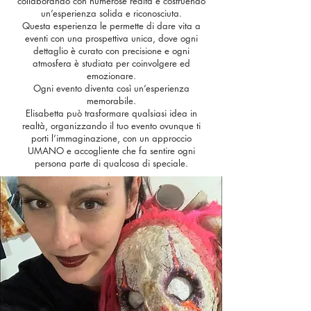
collaborando con numerose realtà e costruendo
un’esperienza solida e riconosciuta.
Questa esperienza le permette di dare vita a
eventi con una prospettiva unica, dove ogni
dettaglio è curato con precisione e ogni
atmosfera è studiata per coinvolgere ed
emozionare.
Ogni evento diventa così un’esperienza
memorabile.
Elisabetta può trasformare qualsiasi idea in
realtà, organizzando il tuo evento ovunque ti
porti l’immaginazione, con un approccio
UMANO e accogliente che fa sentire ogni
persona parte di qualcosa di speciale.