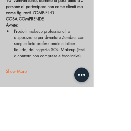
10° Anniversario, daremo la possibilità a 5 
persone di partecipare non come clienti ma 
come figuranti ZOMBIE! :D
COSA COMPRENDE
Avrete:
Prodotti makeup professionali a 
disposizione per diventare Zombie, con 
sangue finto professionale e lattice 
liquido, dal negozio SOU Makeup (lenti 
a contatto non comprese e facoltative).
Show More
Share this event