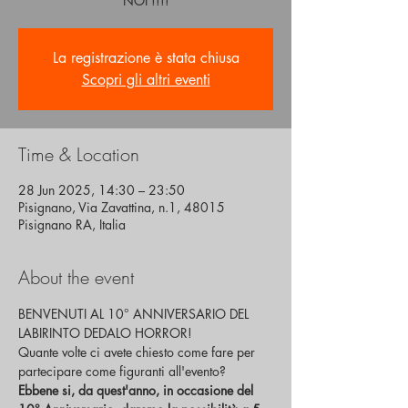
NOI !!!!
La registrazione è stata chiusa
Scopri gli altri eventi
Time & Location
28 Jun 2025, 14:30 – 23:50
Pisignano, Via Zavattina, n.1, 48015
Pisignano RA, Italia
About the event
BENVENUTI AL 10° ANNIVERSARIO DEL 
LABIRINTO DEDALO HORROR!
Quante volte ci avete chiesto come fare per 
partecipare come figuranti all'evento?
Ebbene si, da quest'anno, in occasione del 